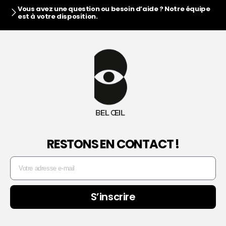
Vous avez une question ou besoin d’aide ? Notre équipe
est à votre disposition.
RESTONS EN CONTACT !
S’inscrire