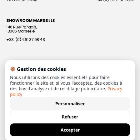
SHOWROOM MARSEILLE
Décorateur d’intérieur
146 Rue Paradis,
13006 Marseille
+33 (0)4 91 37 98 43
Gestion des cookies
Nous utilisons des cookies essentiels pour faire
fonctionner le site et, si vous l'acceptez, des cookies à
LE SITE BEL OEIL PRO
des fins d'analyse et de reciblage publicitaire.
Privacy
policy
Personnaliser
Refuser
Accepter