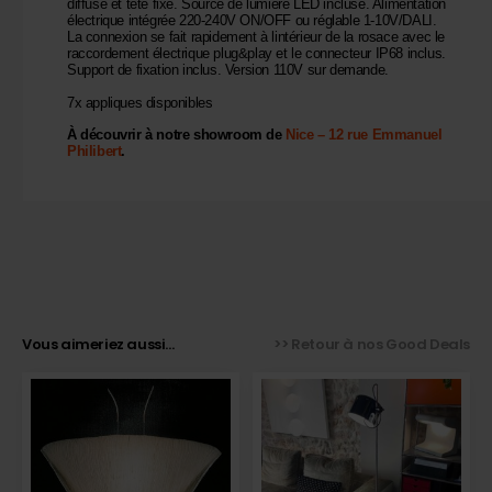
diffuse et tête fixe. Source de lumière LED incluse. Alimentation
électrique intégrée 220-240V ON/OFF ou réglable 1-10V/DALI.
La connexion se fait rapidement à lintérieur de la rosace avec le
raccordement électrique plug&play et le connecteur IP68 inclus.
Support de fixation inclus. Version 110V sur demande.
7x appliques disponibles
À découvrir à notre showroom de
Nice – 12 rue Emmanuel
Philibert
.
Vous aimeriez aussi...
>> Retour à nos Good Deals