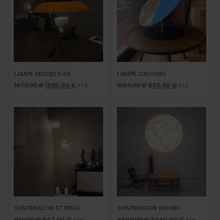
LAMPE MODEL 548
LAMPE CALVINO
1470,00
€
1200,00
€
1860,00
€
930,00
€
TTC
TTC
SUSPENSION STRING
SUSPENSION MOON
1130,00
€
847,00
€
4599,00
€
3450,00
€