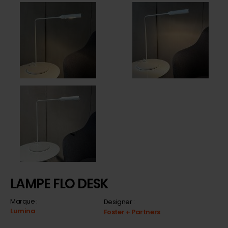
LAMPE FLO DESK
Marque :
Designer :
Lumina
Foster + Partners